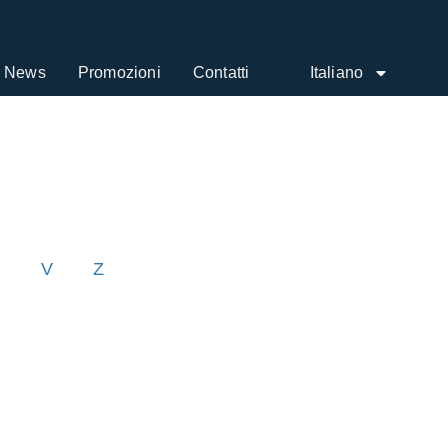
News
Promozioni
Contatti
Italiano
T
V
Z