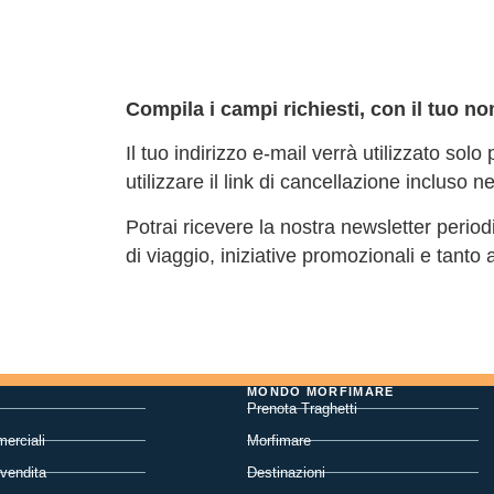
Compila i campi richiesti, con il tuo no
Il tuo indirizzo e-mail verrà utilizzato solo
utilizzare il link di cancellazione incluso n
Potrai ricevere la nostra newsletter periodi
di viaggio, iniziative promozionali e tanto a
MONDO MORFIMARE
Prenota Traghetti
erciali
Morfimare
 vendita
Destinazioni