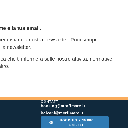
me e la tua email.
 per inviarti la nostra newsletter. Puoi sempre
ella newsletter.
ca che ti informerà sulle nostre attività, normative
ltro.
CONTATTI
booking@morfimare.it
balcani@morfimare.it
BOOKING + 39 080
5789811