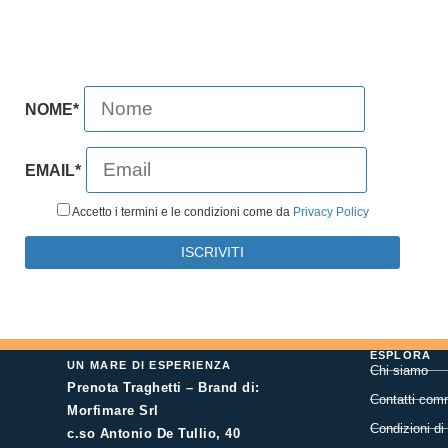
NOME*
EMAIL*
Accetto i termini e le condizioni come da
Privacy Policy
ESPLORA
UN MARE DI ESPERIENZA
Chi siamo
Prenota Traghetti – Brand di:
Contatti comm
Morfimare Srl
Condizioni di
c.so Antonio De Tullio, 40