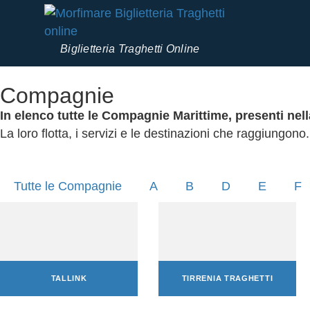
Biglietteria Traghetti Online
Compagnie
In elenco tutte le Compagnie Marittime, presenti nell
La loro flotta, i servizi e le destinazioni che raggiungono.
Tutte le Compagnie
A
B
D
E
F
TALLINK
TIRRENIA TRAGHETTI