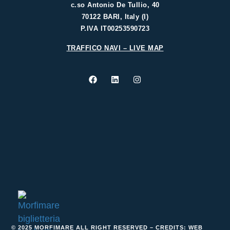
c.so Antonio De Tullio, 40
70122 BARI, Italy (I)
P.IVA IT00253590723
TRAFFICO NAVI – LIVE MAP
© 2025 MORFIMARE ALL RIGHT RESERVED – CREDITS:
WEB