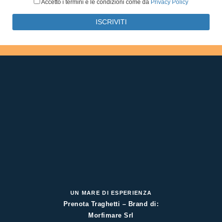
Accetto i termini e le condizioni come da
Privacy Policy
UN MARE DI ESPERIENZA
Prenota Traghetti – Brand di:
Morfimare Srl