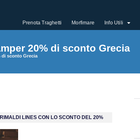
Prenota Traghetti
Morfimare
Info Utili
amper 20% di sconto Grecia
 di sconto Grecia
RIMALDI LINES CON LO SCONTO DEL 20%