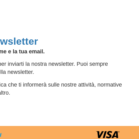
ewsletter
me e la tua email.
 per inviarti la nostra newsletter. Puoi sempre
ella newsletter.
ca che ti informerà sulle nostre attività, normative
ltro.