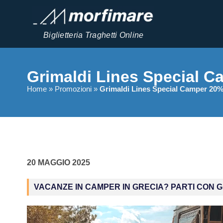
Biglietteria Traghetti Online
Grimaldi Lines Special C
Home
»
Promozioni
»
Grimaldi Lines Special Camper 20%
20 MAGGIO 2025
VACANZE IN CAMPER IN GRECIA? PARTI CON G