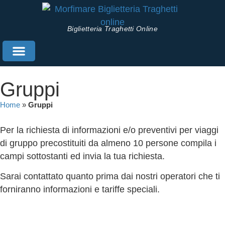
Biglietteria Traghetti Online
Prenota Traghetti
Info Utili
Gruppi
Home
»
Gruppi
Per la richiesta di informazioni e/o preventivi per viaggi
di gruppo precostituiti da almeno 10 persone compila i
campi sottostanti ed invia la tua richiesta.
Sarai contattato quanto prima dai nostri operatori che ti
forniranno informazioni e tariffe speciali.