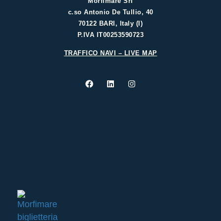
Morfimare Srl
c.so Antonio De Tullio, 40
70122 BARI, Italy (I)
P.IVA IT00253590723
TRAFFICO NAVI – LIVE MAP