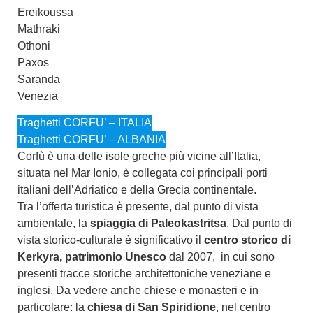
Ereikoussa
Mathraki
Othoni
Paxos
Saranda
Venezia
Traghetti CORFU’ – ITALIA
Traghetti CORFU’ – ALBANIA
Corfù è una delle isole greche più vicine all’Italia,
situata nel Mar Ionio, è collegata coi principali porti
italiani dell’Adriatico e della Grecia continentale.
Tra l’offerta turistica è presente, dal punto di vista
ambientale, la
spiaggia di Paleokastritsa
. Dal punto di
vista storico-culturale è significativo il
centro storico di
Kerkyra, patrimonio Unesco
dal 2007, in cui sono
presenti tracce storiche architettoniche veneziane e
inglesi. Da vedere anche chiese e monasteri e in
particolare: la
chiesa di San Spiridione
, nel centro