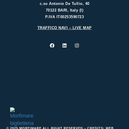
c.so Antonio De Tullio, 40
70122 BARI, Italy (I)
P.IVA IT00253590723
TRAFFICO NAVI – LIVE MAP
© 2025 MORFIMARE ALL RIGHT RESERVED – CREDITS:
WEB