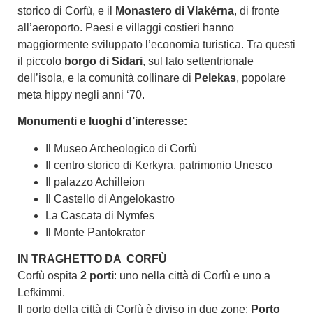
storico di Corfù, e il
Monastero di Vlakérna
, di fronte
all’aeroporto. Paesi e villaggi costieri hanno
maggiormente sviluppato l’economia turistica. Tra questi
il piccolo
borgo di Sidari
, sul lato settentrionale
dell’isola, e la comunità collinare di
Pelekas
, popolare
meta hippy negli anni ‘70.
Monumenti e luoghi d’interesse:
Il Museo Archeologico di Corfù
Il centro storico di Kerkyra, patrimonio Unesco
Il palazzo Achilleion
Il Castello di Angelokastro
La Cascata di Nymfes
Il Monte Pantokrator
IN TRAGHETTO DA CORFÙ
Corfù ospita
2 porti
: uno nella città di Corfù e uno a
Lefkimmi.
Il porto della città di Corfù è diviso in due zone:
Porto