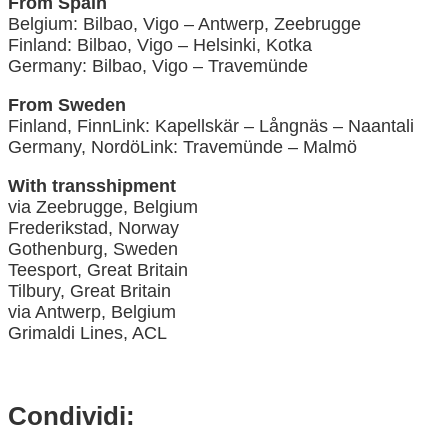
From Spain
Belgium: Bilbao, Vigo – Antwerp, Zeebrugge
Finland: Bilbao, Vigo – Helsinki, Kotka
Germany: Bilbao, Vigo – Travemünde
From Sweden
Finland, FinnLink: Kapellskär – Långnäs – Naantali
Germany, NordöLink: Travemünde – Malmö
With transshipment
via Zeebrugge, Belgium
Frederikstad, Norway
Gothenburg, Sweden
Teesport, Great Britain
Tilbury, Great Britain
via Antwerp, Belgium
Grimaldi Lines, ACL
Condividi: