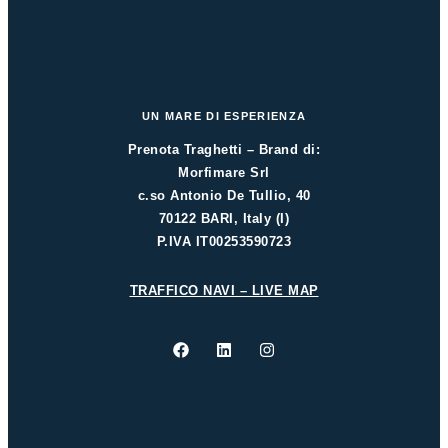
UN MARE DI ESPERIENZA
Prenota Traghetti – Brand di:
Morfimare Srl
c.so Antonio De Tullio, 40
70122 BARI, Italy (I)
P.IVA IT00253590723
TRAFFICO NAVI – LIVE MAP