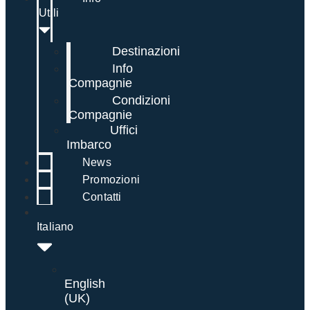
Utili
Destinazioni
Info
Compagnie
Condizioni
Compagnie
Uffici
Imbarco
News
Promozioni
Contatti
Italiano
English
(UK)