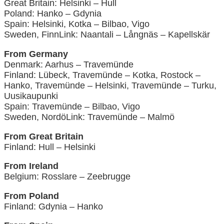
Great Britain: Helsinki – Hull
Poland: Hanko – Gdynia
Spain: Helsinki, Kotka – Bilbao, Vigo
Sweden, FinnLink: Naantali – Långnäs – Kapellskär
From Germany
Denmark: Aarhus – Travemünde
Finland: Lübeck, Travemünde – Kotka, Rostock –
Hanko, Travemünde – Helsinki, Travemünde – Turku,
Uusikaupunki
Spain: Travemünde – Bilbao, Vigo
Sweden, NordöLink: Travemünde – Malmö
From Great Britain
Finland: Hull – Helsinki
From Ireland
Belgium: Rosslare – Zeebrugge
From Poland
Finland: Gdynia – Hanko