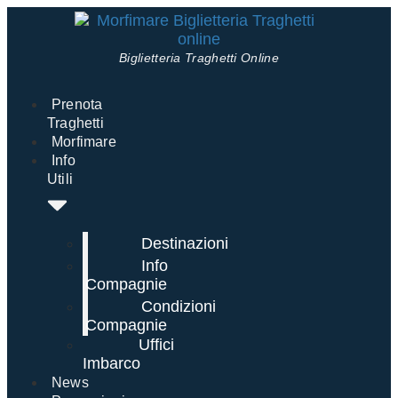
Biglietteria Traghetti Online
Prenota
Traghetti
Morfimare
Info
Utili
Destinazioni
Info
Compagnie
Condizioni
Compagnie
Uffici
Imbarco
News