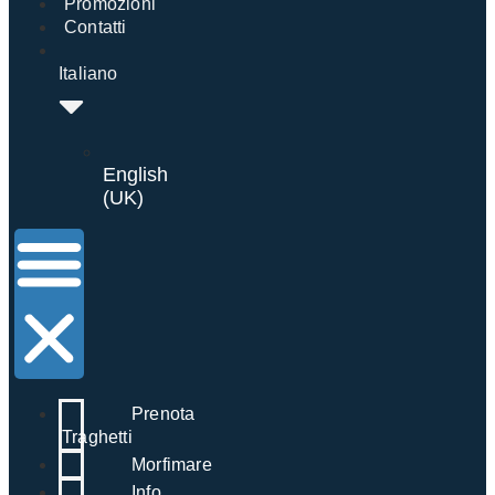
Promozioni
Contatti
Italiano
English
(UK)
Prenota
Traghetti
Morfimare
Info