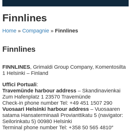
Finnlines
Home
»
Compagnie
»
Finnlines
Finnlines
FINNLINES
, Grimaldi Group Company, Komentosilta
1 Helsinki – Finland
Uffici Portuali
:
Travemünde harbour address
– Skandinavienkai
Zum Hafenplatz 1 23570 Travemünde
Check-in phone number Tel: +49 451 1507 290
Vuosaari Helsinki harbour address
– Vuosaaren
satama Hansaterminaali Provianttikatu 5 (navigator:
Seilorinkatu 5) 00980 Helsinki
Terminal phone number Tel: +358 50 565 4810″