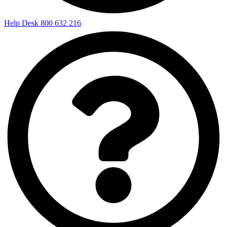
Help Desk 800 632 216