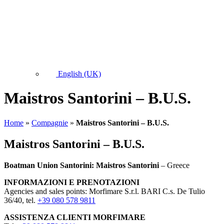
English (UK)
Maistros Santorini – B.U.S.
Home
»
Compagnie
»
Maistros Santorini – B.U.S.
Maistros Santorini – B.U.S.
Boatman Union Santorini: Maistros Santorini
– Greece
INFORMAZIONI E PRENOTAZIONI
Agencies and sales points: Morfimare S.r.l. BARI C.s. De Tulio
36/40, tel.
+39 080 578 9811
ASSISTENZA CLIENTI
MORFIMARE