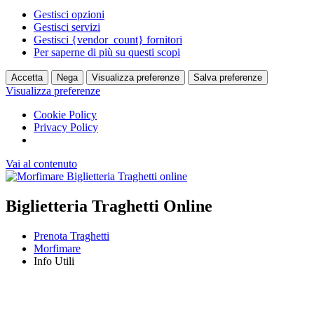
Gestisci opzioni
Gestisci servizi
Gestisci {vendor_count} fornitori
Per saperne di più su questi scopi
Accetta
Nega
Visualizza preferenze
Salva preferenze
Visualizza preferenze
Cookie Policy
Privacy Policy
Vai al contenuto
Biglietteria Traghetti Online
Prenota Traghetti
Morfimare
Info Utili