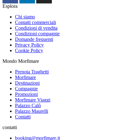
Esplora
Chi siamo
Contatti commerciali
Condizioni di vendita
Condizioni compagnie
Domande frequenti
Privacy Policy
Cookie Policy
Mondo Morfimare
Prenota Traghetti
Morfimare
Destinazioni
Compagnie
Promozioni
Morfimare Viaggi
Palazzo Calò
Palazzo Maurelli
Contatti
contatti
booking@morfimare.it