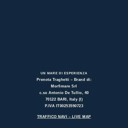
UN MARE DI ESPERIENZA
Prenota Traghetti – Brand di:
Morfimare Srl
c.so Antonio De Tullio, 40
70122 BARI, Italy (I)
P.IVA IT00253590723
TRAFFICO NAVI – LIVE MAP